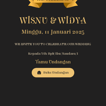
WISNU & WIDYA
Minggu, 11 Januari 2025
WE INVITE YOU TO CELEBRATE OUR WEDDING
Kepada Yth: Bpk/Ibu/Saudara/i
Tamu Undangan
Buka Undangan