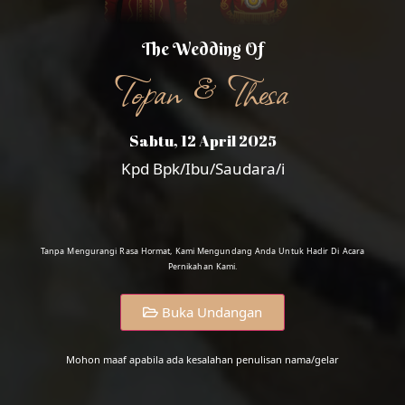
The Wedding Of
Topan & Thesa
Our Wedding Gallery
Sabtu, 12 April 2025
Kpd Bpk/Ibu/Saudara/i
Tanpa Mengurangi Rasa Hormat, Kami Mengundang Anda Untuk Hadir Di Acara
Pernikahan Kami.
Buka Undangan
Mohon maaf apabila ada kesalahan penulisan nama/gelar