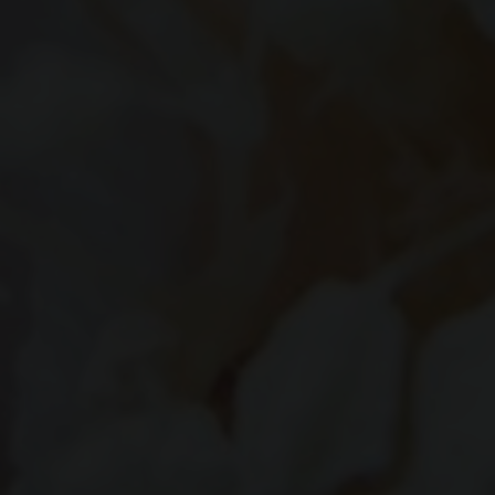
The Wedding Of
Siti & Hara