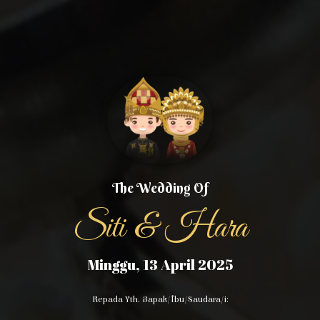
The Wedding Of
Siti & Hara
Minggu, 13 April 2025
Kepada Yth. Bapak/Ibu/Saudara/i: