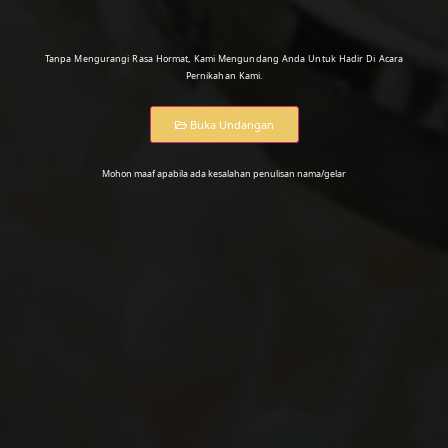
Tanpa Mengurangi Rasa Hormat, Kami Mengundang Anda Untuk Hadir Di Acara
Pernikahan Kami.
Buka Undangan
Mohon maaf apabila ada kesalahan penulisan nama/gelar