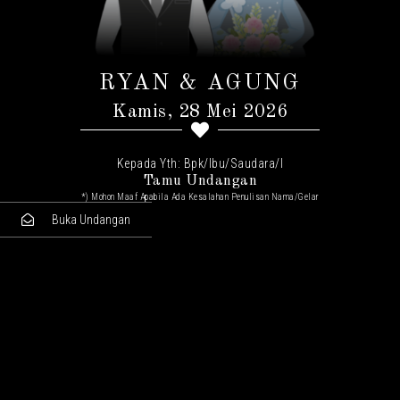
RYAN & AGUNG
Kamis, 28 Mei 2026
Kepada Yth: Bpk/Ibu/Saudara/I
Tamu Undangan
*) Mohon Maaf Apabila Ada Kesalahan Penulisan Nama/gelar
Buka Undangan