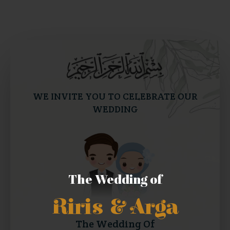
WE INVITE YOU TO CELEBRATE OUR
WEDDING
The Wedding of
Riris & Arga
The Wedding Of