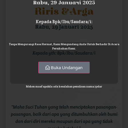
Rabu, 29 Januari 2025
Riris & Arga
Kepada Bpk/Ibu/Saudara/i:
Rabu, 29 Januari 2025
Tanpa Mengurangi Rasa Hormat, Kami Mengundang Anda Untuk Berhadir Di Acara
Pernikahan Kami.
Kepada yth: Bpk/Ibu/Saudara/i
Tamu Undangan
Buka Undangan
Mohon maaf apabila ada kesalahan penulisan nama/gelar
“Maha Suci Tuhan yang telah menciptakan pasangan-
pasangan, baik dari apa yang ditumbuhkan oleh bumi
dan dari diri mereka maupun dari apa yang tidak