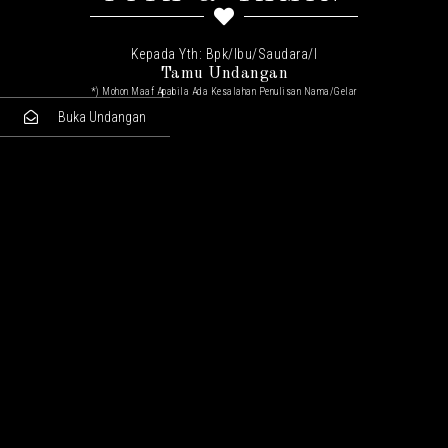
Kepada Yth: Bpk/Ibu/Saudara/I
Tamu Undangan
*) Mohon Maaf Apabila Ada Kesalahan Penulisan Nama/gelar
Buka Undangan