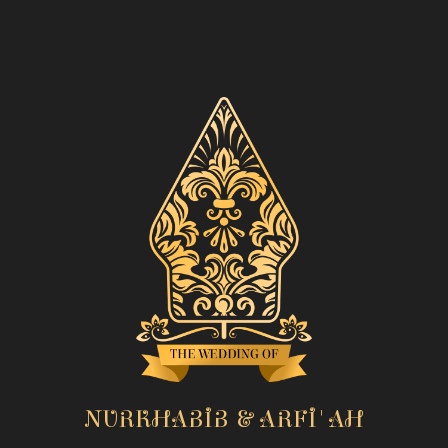
NURKHABIB & ARFI'AH