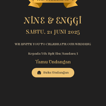
NINE & ENGGI
SABTU, 21 JUNI 2025
WE INVITE YOU TO CELEBRATE OUR WEDDING
Kepada Yth: Bpk/Ibu/Saudara/i
Tamu Undangan
Buka Undangan