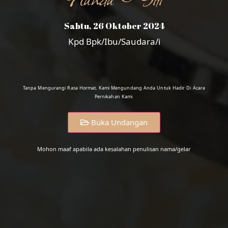
di Kediaman Mempelai Wanita
Emplasmen Pabrik TSE, PT. AIP
Sabtu, 26 Oktober 2024
Kpd Bpk/Ibu/Saudara/i
Tanpa Mengurangi Rasa Hormat, Kami Mengundang Anda Untuk Hadir Di Acara
Pernikahan Kami.
Buka Undangan
Ngunduh Mantu
Mohon maaf apabila ada kesalahan penulisan nama/gelar
Sabtu
,
10.00 WIB
26 Oktober 2024
s.d. Selesai