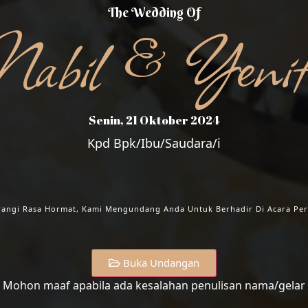
The Wedding Of
Nabil & Yenit
Senin, 21 Oktober 2024
Kpd Bpk/Ibu/Saudara/i
IL & YE
angi Rasa Hormat, Kami Mengundang Anda Untuk Berhadir Di Acara Per
Buka Undangan
Mohon maaf apabila ada kesalahan penulisan nama/gelar
Senin, 21 Oktober 2024