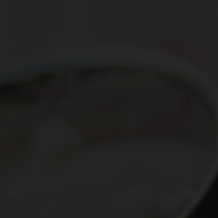
The Wedding Of