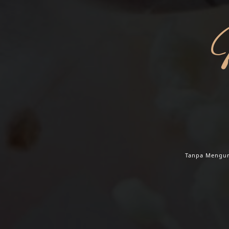
NAB
Tanpa Mengur