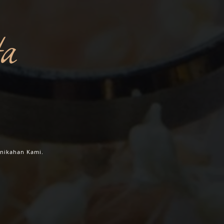
a
NITA
nikahan Kami.