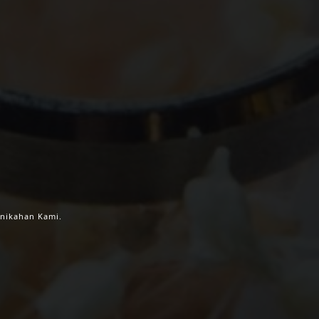
BIC
nikahan Kami.