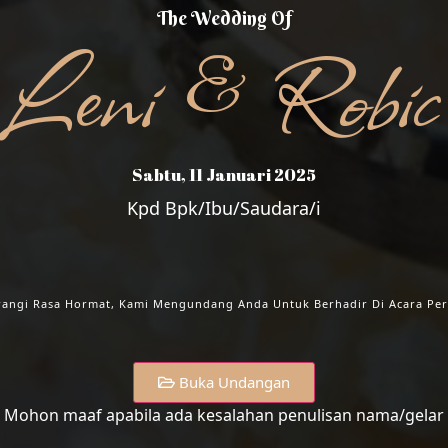
The Wedding Of
Leni & Robic
Sabtu, 11 Januari 2025
Kpd Bpk/Ibu/Saudara/i
NI & RO
angi Rasa Hormat, Kami Mengundang Anda Untuk Berhadir Di Acara Per
Buka Undangan
Mohon maaf apabila ada kesalahan penulisan nama/gelar
Sabtu, 11 Januari 2025