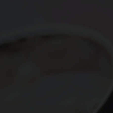
The Wedding Of