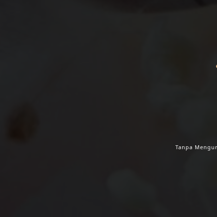
LE
Tanpa Mengur