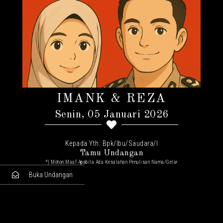
IMANK & REZA
Senin, 05 Januari 2026
Kepada Yth: Bpk/Ibu/Saudara/I
Tamu Undangan
*) Mohon Maaf Apabila Ada Kesalahan Penulisan Nama/gelar
Buka Undangan