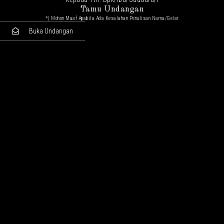
Tamu Undangan
*) Mohon Maaf Apabila Ada Kesalahan Penulisan Nama/gelar
Buka Undangan