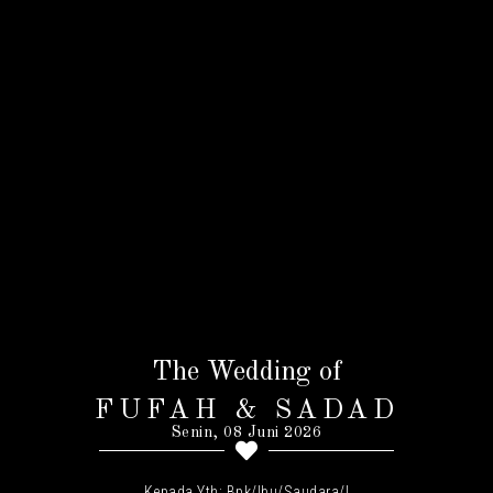
The Wedding of
FUFAH & SADAD
Senin, 08 Juni 2026
Kepada Yth: Bpk/Ibu/Saudara/I