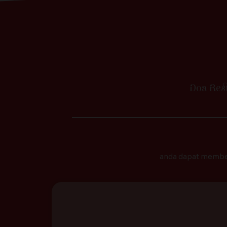
Doa Res
anda dapat member