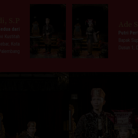
, S.P
Ade S
Kedua dari
Putri Per
vi Kustitah
Bapak Sup
Lebar, Kota
Dusun 1, 
Palembang