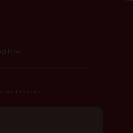
gi kami.
ke alamat mempelai