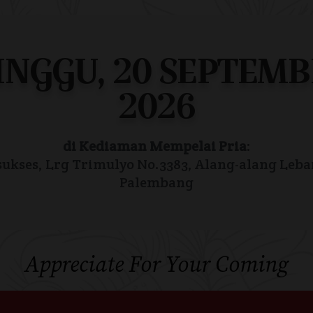
INGGU, 20 SEPTEMB
2026
di Kediaman Mempelai Pria
:
isukses, Lrg Trimulyo No.3383, Alang-alang Leba
Palembang
Appreciate For Your Coming