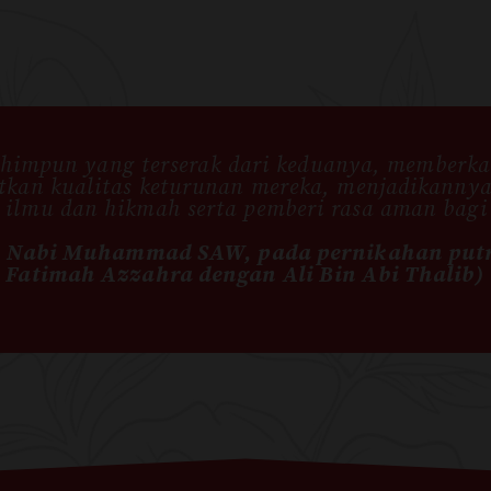
impun yang terserak dari keduanya, memberka
tkan kualitas keturunan mereka, menjadikanny
 ilmu dan hikmah serta pemberi rasa aman bagi
 Nabi Muhammad SAW, pada pernikahan put
Fatimah Azzahra dengan Ali Bin Abi Thalib)