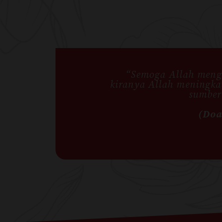
“Semoga Allah mengh
kiranya Allah meningka
sumber
(Doa