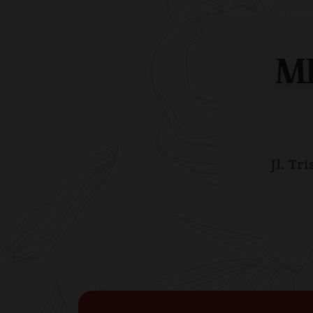
M
Jl. Tr