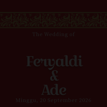
The Wedding of
Feryaldi
&
Ade
Minggu, 20 September 2026