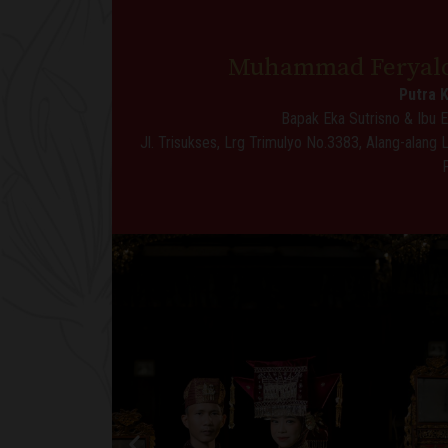
Muhammad Feryaldi
Putra 
Bapak Eka Sutrisno & Ibu E
Jl. Trisukses, Lrg Trimulyo No.3383, Alang-alang 