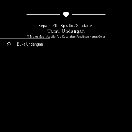
Kepada Yth: Bpk/Ibu/Saudara/I
Tamu Undangan
*) Mohon Maaf Apabila Ada Kesalahan Penulisan Nama/gelar
Buka Undangan