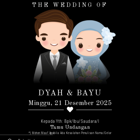
THE WEDDING OF
DYAH & BAYU
Minggu, 21 Desember 2025
Kepada Yth: Bpk/Ibu/Saudara/I
Tamu Undangan
*) Mohon Maaf Apabila Ada Kesalahan Penulisan Nama/gelar