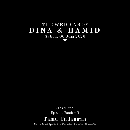
THE WEDDING OF
DINA & HAMID
Sabtu, 06 Juni 2026
Kepada Yth.
Bpk/Ibu/Saudara/i
Tamu Undangan
*) Mohon Maaf Apabila Ada Kesalahan Penulisan Nama/gelar