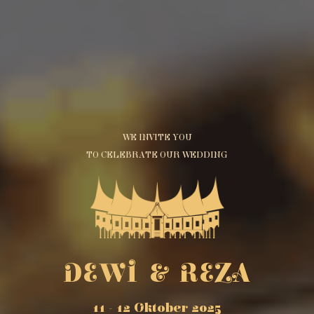
WE INVITE YOU
TO CELEBRATE OUR WEDDING
DEWI & REZA
11 - 12 Oktober 2025