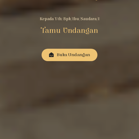
Kepada Yth: Bpk/Ibu/Saudara/i
Tamu Undangan
Buka Undangan