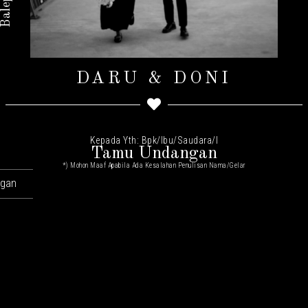
DARU & DONI
Kepada Yth: Bpk/Ibu/Saudara/I
Tamu Undangan
*) Mohon Maaf Apabila Ada Kesalahan Penulisan Nama/gelar
ngan