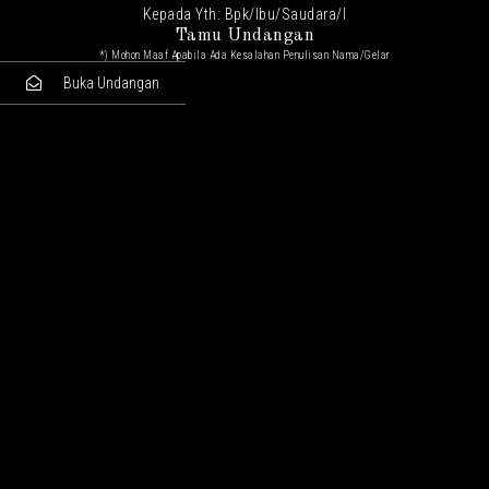
Kepada Yth: Bpk/Ibu/Saudara/I
Tamu Undangan
*) Mohon Maaf Apabila Ada Kesalahan Penulisan Nama/gelar
Buka Undangan