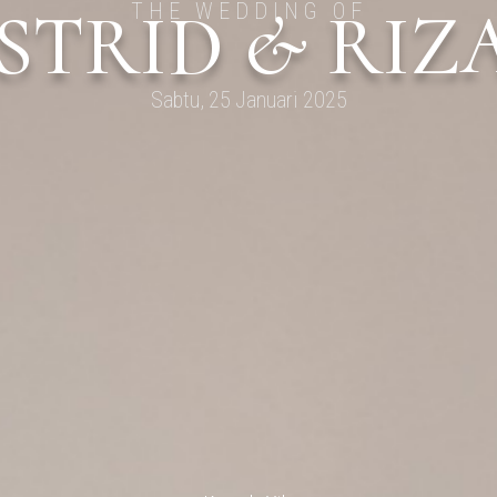
STRID & RIZ
THE WEDDING OF
Sabtu, 25 Januari 2025