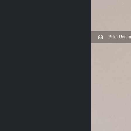
Buka Undan