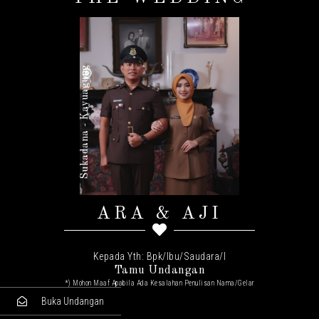
Sabtu, 19 Juli 2025
Sukadana - Kayuagung
ARA & AJI
Kepada Yth: Bpk/Ibu/Saudara/I
Tamu Undangan
*) Mohon Maaf Apabila Ada Kesalahan Penulisan Nama/gelar
Buka Undangan