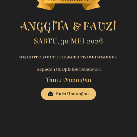
ANGGITA & FAUZI
SABTU, 30 MEI 2026
WE INVITE YOU TO CELEBRATE OUR WEDDING
Kepada Yth: Bpk/Ibu/Saudara/i
Tamu Undangan
Buka Undangan