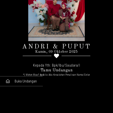
ANDRI & PUPUT
Kamis, 09 Oktober 2025
Kepada Yth: Bpk/Ibu/Saudara/I
Tamu Undangan
*) Mohon Maaf Apabila Ada Kesalahan Penulisan Nama/gelar
Buka Undangan