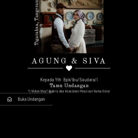
Minggu, 07 September 2025
Tigaraksa, Tangerang
AGUNG & SIVA
Kepada Yth: Bpk/Ibu/Saudara/I
Tamu Undangan
*) Mohon Maaf Apabila Ada Kesalahan Penulisan Nama/gelar
Buka Undangan