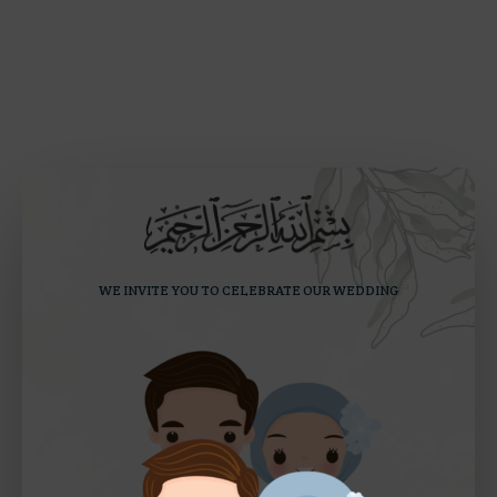
WE INVITE YOU TO CELEBRATE OUR WEDDING