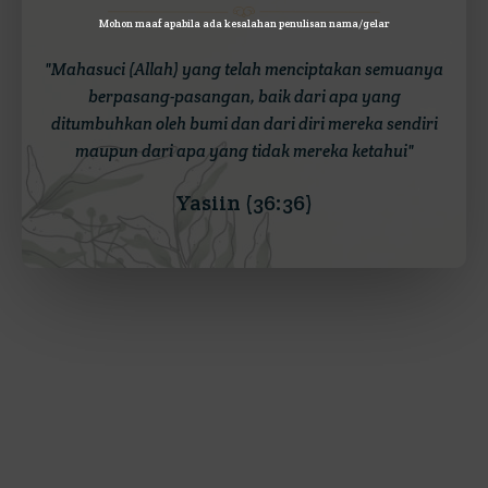
Mohon maaf apabila ada kesalahan penulisan nama/gelar
"Mahasuci (Allah) yang telah menciptakan semuanya
berpasang-pasangan, baik dari apa yang
ditumbuhkan oleh bumi dan dari diri mereka sendiri
maupun dari apa yang tidak mereka ketahui"
Yasiin (36:36)